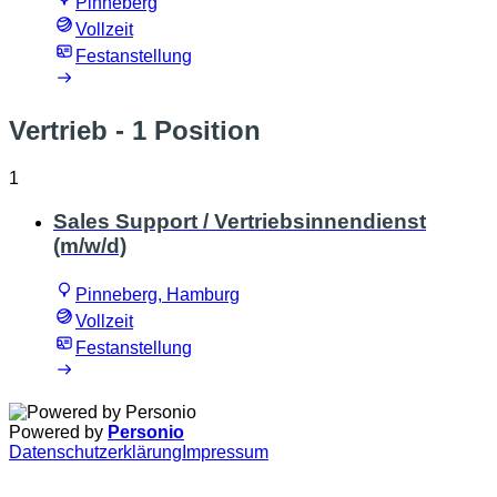
Pinneberg
Vollzeit
Festanstellung
Vertrieb
- 1 Position
1
Sales Support / Vertriebsinnendienst
(m/w/d)
Pinneberg, Hamburg
Vollzeit
Festanstellung
Powered by
Personio
Datenschutzerklärung
Impressum