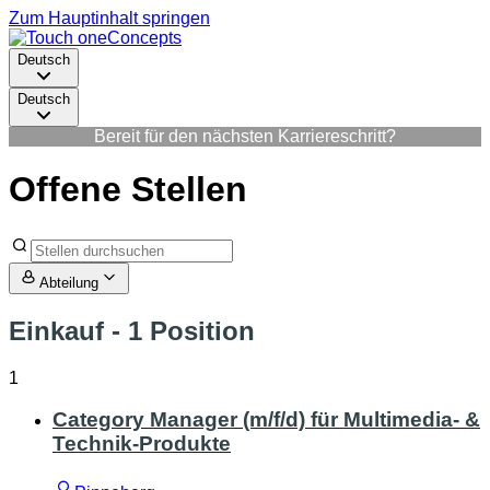
Zum Hauptinhalt springen
Deutsch
Deutsch
Bereit für den nächsten Karriereschritt?
Offene Stellen
Abteilung
Einkauf
- 1 Position
1
Category Manager (m/f/d) für Multimedia- &
Technik-Produkte